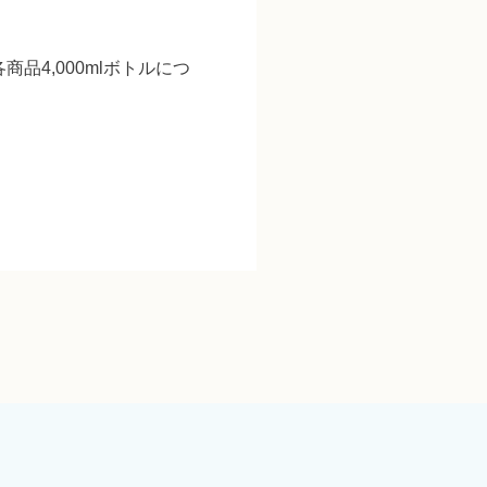
4,000mlボトルにつ
。